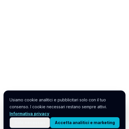
Usiamo cookie analitici e pubblicitari solo con il tuo
Hai domande? Scrivici
consenso. I cookie necessari restano sempre attivi.
ora 👋
Informativa privacy
Solo necessari
Accetta analitici e marketing