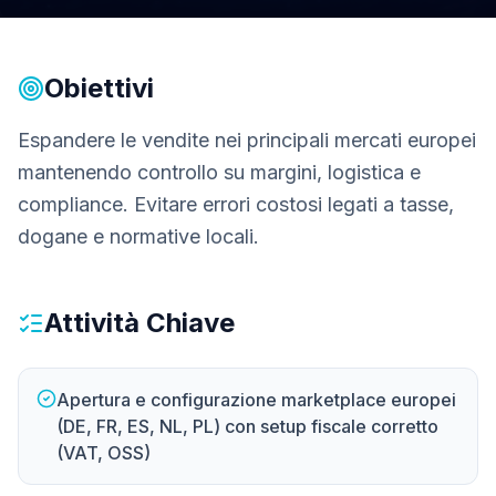
Obiettivi
Espandere le vendite nei principali mercati europei
mantenendo controllo su margini, logistica e
compliance. Evitare errori costosi legati a tasse,
dogane e normative locali.
Attività Chiave
Apertura e configurazione marketplace europei
(DE, FR, ES, NL, PL) con setup fiscale corretto
(VAT, OSS)