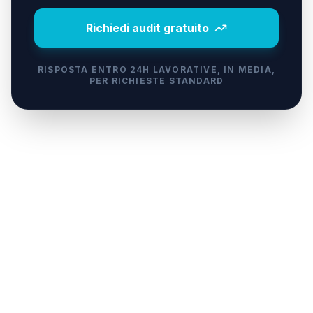
Richiedi audit gratuito
RISPOSTA ENTRO 24H LAVORATIVE, IN MEDIA,
PER RICHIESTE STANDARD