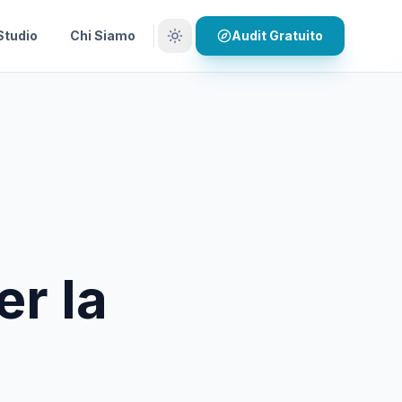
Studio
Chi Siamo
Audit Gratuito
er la