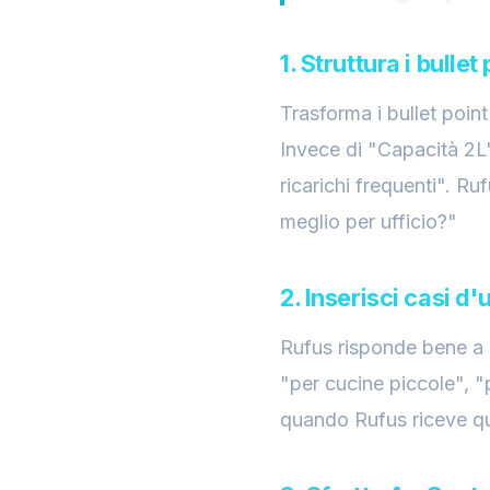
1. Struttura i bull
Trasforma i bullet poin
Invece di "Capacità 2L"
ricarichi frequenti". R
meglio per ufficio?"
2. Inserisci casi d'
Rufus risponde bene a q
"per cucine piccole", "
quando Rufus riceve q