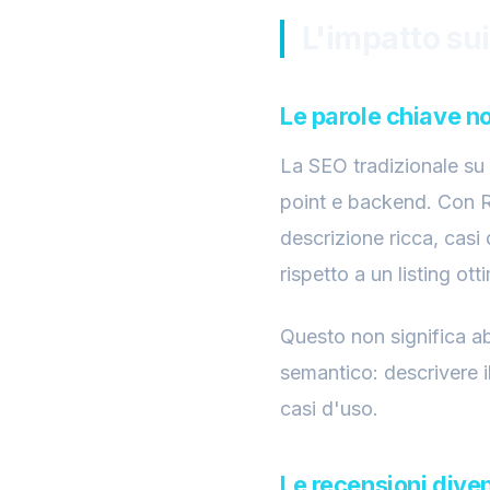
L'impatto sui
Le parole chiave n
La SEO tradizionale su 
point e backend. Con R
descrizione ricca, casi
rispetto a un listing ot
Questo non significa a
semantico: descrivere i
casi d'uso.
Le recensioni diven