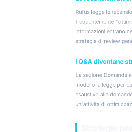
Rufus legge le recensio
frequentemente "ottimo
informazioni entrano ne
strategia di review gen
I Q&A diventano st
La sezione Domande e Ri
modello la legge per ca
esaustivo alle domande 
un'attività di ottimizzazi
Strategie pra