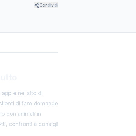
Condividi
utto
app e nel sito di
clienti di fare domande
no con animali in
i, confronti e consigli