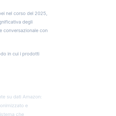
ei nel corso del 2025,
nificativa degli
one conversazionale con
do in cui i prodotti
te su dati Amazon:
nonimizzato e
sistema che