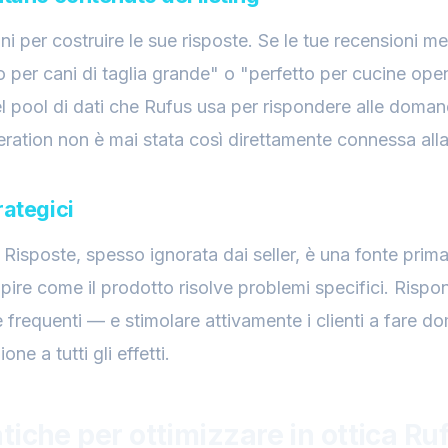
ni per costruire le sue risposte. Se le tue recensioni 
 per cani di taglia grande" o "perfetto per cucine ope
l pool di dati che Rufus usa per rispondere alle doman
eration non è mai stata così direttamente connessa alla 
rategici
sposte, spesso ignorata dai seller, è una fonte primar
pire come il prodotto risolve problemi specifici. Risp
frequenti — e stimolare attivamente i clienti a fare d
one a tutti gli effetti.
tiche per ottimizzare in ottica Ru