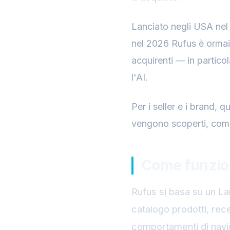
Lanciato negli USA nel
nel 2026 Rufus è ormai 
acquirenti — in partico
l'AI.
Per i seller e i brand, 
vengono scoperti, comp
Come funzio
Rufus si basa su un L
catalogo prodotti, rec
comportamenti di navi