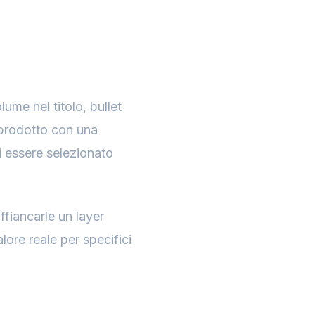
ume nel titolo, bullet
 prodotto con una
i essere selezionato
fiancarle un layer
lore reale per specifici