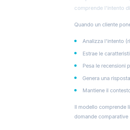
comprende l'intento di
Quando un cliente pone
Analizza l'intento (
Estrae le caratteris
Pesa le recensioni p
Genera una risposta
Mantiene il contest
Il modello comprende li
domande comparative de