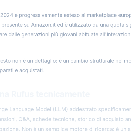
 2024 e progressivamente esteso ai marketplace europ
presente su Amazon.it ed è utilizzato da una quota sig
lare dalle generazioni più giovani abituate all'interazi
questo non è un dettaglio: è un cambio strutturale nel mo
arati e acquistati.
na Rufus tecnicamente
arge Language Model (LLM) addestrato specificamen
ensioni, Q&A, schede tecniche, storico di acquisto a
gazione. Non è un semplice motore di ricerca: è un 