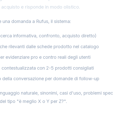
 acquisto e risponde in modo olistico.
 una domanda a Rufus, il sistema:
ricerca informativa, confronto, acquisto diretto)
tiche rilevanti dalle schede prodotto nel catalogo
er evidenziare pro e contro reali degli utenti
 contestualizzata con 2-5 prodotti consigliati
o della conversazione per domande di follow-up
nguaggio naturale, sinonimi, casi d'uso, problemi speci
l tipo "è meglio X o Y per Z?".